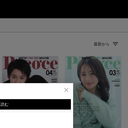
最新から
読む