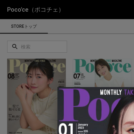
Poco'ce（ポコチェ）
STOREトップ